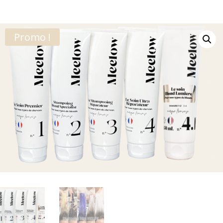
Promo !