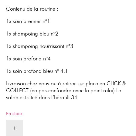
Contenu de la routine :
1x soin premier n°1
1x shampoing bleu n°2
1x shampoing nourrissant n°3
1x soin profond n°4
1x soin profond bleu n° 4.1
Livraison chez vous ou à retirer sur place en CLICK &
COLLECT (ne pas confondre avec le point relai) Le
salon est situé dans l’hérault 34
En stock
quantité
de