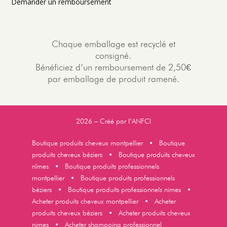
Demander un remboursement
Chaque emballage est recyclé et
consigné.
Bénéficiez d’un remboursement de 2,50€
par emballage de produit ramené.
2026 – Créé par l’
ANFCI
Boutique produits cheveux montpellier
•
Boutique
produits cheveux béziers
•
Boutique produits cheveux
nîmes
•
Boutique produits professionnels
montpellier
•
Boutique produits professionnels
béziers
•
Boutique produits professionnels nimes
•
Acheter produits cheveux montpellier
•
Acheter
produits cheveux béziers
•
Acheter produits cheveux
nimes
•
Acheter shampoing professionnel