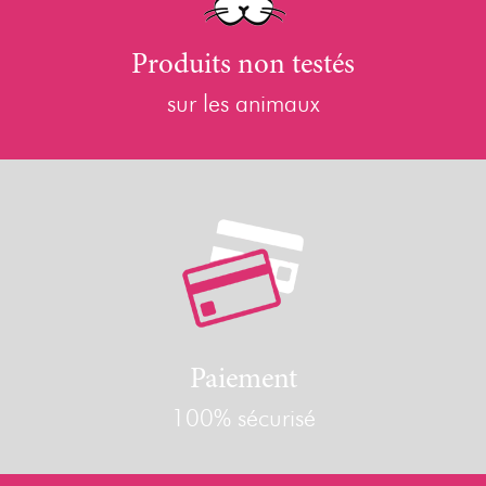
Produits non testés
sur les animaux
Paiement
100% sécurisé