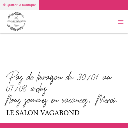
Quitter la boutique
BOUTIQUE
Pas de livraison du 30/07 au
07/08 inclus.
Nous sommes en vacances, Merci.
LE SALON VAGABOND