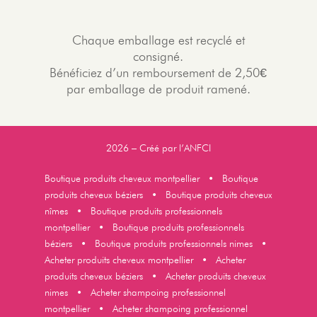
Chaque emballage est recyclé et
consigné.
Bénéficiez d’un remboursement de 2,50€
par emballage de produit ramené.
2026 – Créé par l’
ANFCI
Boutique produits cheveux montpellier
•
Boutique
produits cheveux béziers
•
Boutique produits cheveux
nîmes
•
Boutique produits professionnels
montpellier
•
Boutique produits professionnels
béziers
•
Boutique produits professionnels nimes
•
Acheter produits cheveux montpellier
•
Acheter
produits cheveux béziers
•
Acheter produits cheveux
nimes
•
Acheter shampoing professionnel
montpellier
•
Acheter shampoing professionnel