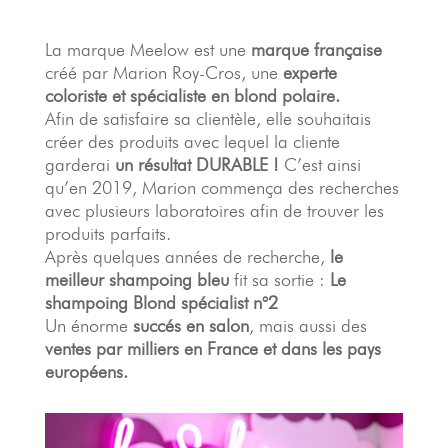
La marque Meelow est une
marque française
créé par Marion Roy-Cros, une
experte
coloriste et spécialiste en blond polaire.
Afin de satisfaire sa clientèle, elle souhaitais
créer des produits avec lequel la cliente
garderai
un résultat DURABLE !
C’est ainsi
qu’en 2019, Marion commença des recherches
avec plusieurs laboratoires afin de trouver les
produits parfaits.
Après quelques années de recherche,
le
meilleur shampoing bleu
fit sa sortie :
Le
shampoing Blond spécialist n°2
Un énorme
succés en salon
, mais aussi des
ventes par milliers en France et dans les pays
européens.