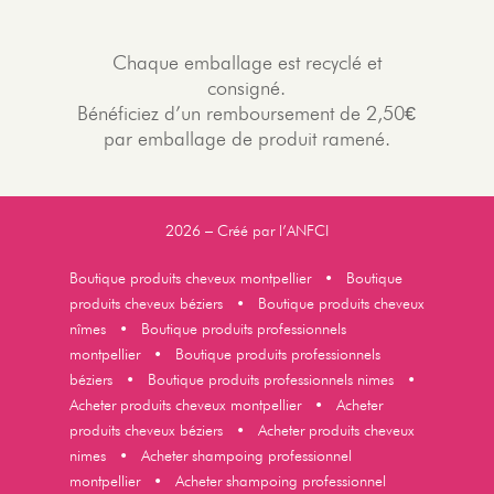
Chaque emballage est recyclé et
consigné.
Bénéficiez d’un remboursement de 2,50€
par emballage de produit ramené.
2026 – Créé par l’
ANFCI
Boutique produits cheveux montpellier
•
Boutique
produits cheveux béziers
•
Boutique produits cheveux
nîmes
•
Boutique produits professionnels
montpellier
•
Boutique produits professionnels
béziers
•
Boutique produits professionnels nimes
•
Acheter produits cheveux montpellier
•
Acheter
produits cheveux béziers
•
Acheter produits cheveux
nimes
•
Acheter shampoing professionnel
montpellier
•
Acheter shampoing professionnel