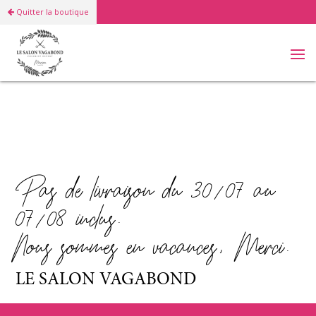
Quitter la boutique
BOUTIQUE
Pas de livraison du 30/07 au
07/08 inclus.
Nous sommes en vacances, Merci.
LE SALON VAGABOND