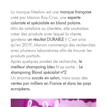
La marque Meelow est une
marque française
créé par Marion Roy-Cros, une
experte
coloriste et spécialiste en blond polaire.
Afin de satisfaire sa clientèle, elle souhaitais
créer des produits avec lequel la cliente
garderai
un résultat DURABLE !
C’est ainsi
qu’en 2019, Marion commença des recherches
avec plusieurs laboratoires afin de trouver les
produits parfaits.
Après quelques années de recherche,
le
meilleur shampoing bleu
fit sa sortie :
Le
shampoing Blond spécialist n°2
Un énorme
succés en salon
, mais aussi des
ventes par milliers en France et dans les pays
européens.