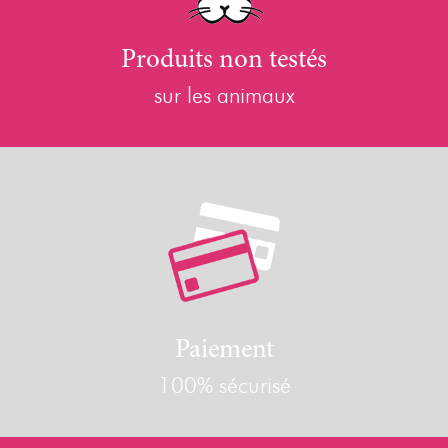
Produits non testés
sur les animaux
Paiement
100% sécurisé